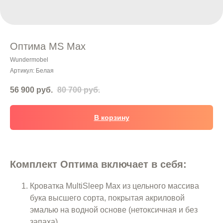
Оптима MS Max
Wundermobel
Артикул:
Белая
56 900
руб.
80 700
руб.
В корзину
Комплект Оптима включает в себя:
Кроватка MultiSleep Max из цельного массива
бука высшего сорта, покрытая акриловой
эмалью на водной основе (нетоксичная и без
запаха).