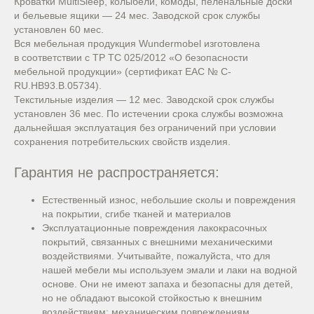
Кроватки MultiSleep, колыбели, комоды, пеленальные доски
и бельевые ящики — 24 мес. Заводской срок службы
установлен 60 мес.
Вся мебельная продукция Wundermobel изготовлена
в соответствии с ТР ТС 025/2012 «О безопасности
мебельной продукции» (сертификат ЕАС № С-
RU.НВ93.В.05734).
Текстильные изделия — 12 мес. Заводской срок службы
установлен 36 мес. По истечении срока службы возможна
дальнейшая эксплуатация без ограничений при условии
сохранения потребительских свойств изделия.
Гарантия не распространяется:
Естественный износ, небольшие сколы и повреждения
на покрытии, сгибе тканей и материалов
Эксплуатационные повреждения лакокрасочных
покрытий, связанных с внешними механическими
воздействиями. Учитывайте, пожалуйста, что для
нашей мебели мы используем эмали и лаки на водной
основе. Они не имеют запаха и безопасны для детей,
но не обладают высокой стойкостью к внешним
воздействиям: механическим повреждениям,