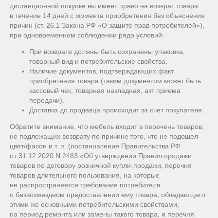
дистанционной покупке вы имеет право на возврат товара
в течение 14 дней с момента приобретения без объяснения
причин (ст. 26.1 Закона РФ «О защите прав потребителей»),
при одновременном соблюдении ряда условий:
При возврате должны быть сохранены упаковка,
товарный вид и потребительские свойства.
Наличие документов, подтверждающих факт
приобретения товара (таким документом может быть
кассовый чек, товарная накладная, акт приема
передачи).
Доставка до продавца происходит за счет покупателя.
Обратите внимание, что мебель входит в перечень товаров,
не подлежащих возврату по причине того, что не подошел
цвет/фасон и т. п. (постановление Правительства РФ
от 31.12.2020 N 2463 «Об утверждении Правил продажи
товаров по договору розничной купли-продажи, перечня
товаров длительного пользования, на которые
не распространяется требование потребителя
о безвозмездном предоставлении ему товара, обладающего
этими же основными потребительскими свойствами,
на период ремонта или замены такого товара, и перечня