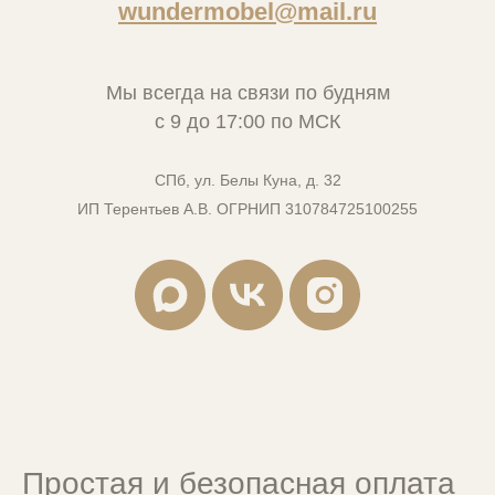
wundermobel@mail.ru
Мы всегда на связи по будням
c 9 до 17:00 по МСК
СПб, ул. Белы Куна, д. 32
ИП Терентьев А.В. ОГРНИП 310784725100255
Простая и безопасная оплата