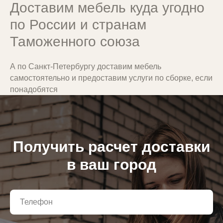
Доставим мебель куда угодно
по России и странам
Таможенного союза
А по Санкт-Петербургу доставим мебель
Страхуем груз на полную
самостоятельно и предоставим услуги по сборке, если
стоимость
понадобятся
При доставке ТК мы всегда страхуем
груз. Вам не придется самостоятельно
обращаться в страховую компанию
и подписывать лишние документы
Получить расчет доставки
в ваш город