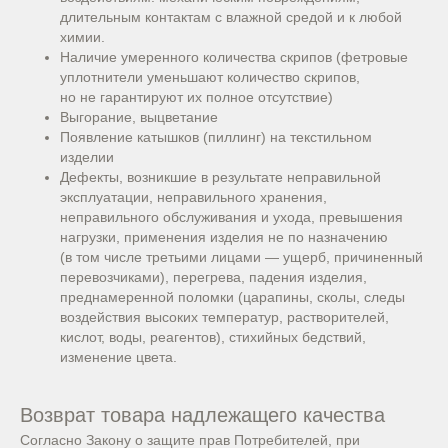
длительным контактам с влажной средой и к любой
химии.
Наличие умеренного количества скрипов (фетровые
уплотнители уменьшают количество скрипов,
но не гарантируют их полное отсутствие)
Выгорание, выцветание
Появление катышков (пиллинг) на текстильном
изделии
Дефекты, возникшие в результате неправильной
эксплуатации, неправильного хранения,
неправильного обслуживания и ухода, превышения
нагрузки, применения изделия не по назначению
(в том числе третьими лицами — ущерб, причиненный
перевозчиками), перегрева, падения изделия,
преднамеренной поломки (царапины, сколы, следы
воздействия высоких температур, растворителей,
кислот, воды, реагентов), стихийных бедствий,
изменение цвета.
Возврат товара надлежащего качества
Согласно Закону о защите прав Потребителей, при