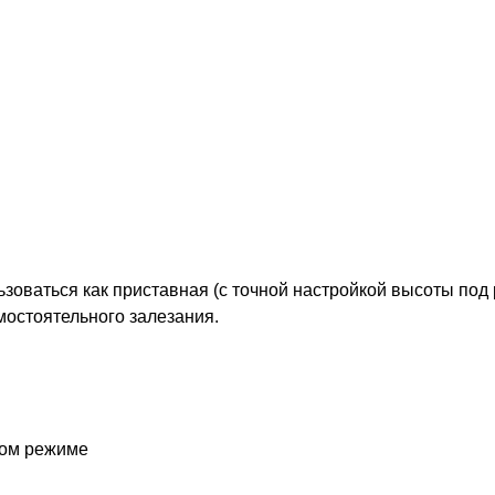
ьзоваться как приставная (с точной настройкой высоты под
мостоятельного залезания.
ном режиме