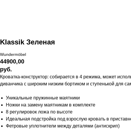
Klassik Зеленая
Wundermöbel
44900,00
руб.
Кроватка-конструктор: собирается в 4 режима, может испол
диванчика с широким низким бортиком и ступенькой для са
Уникальные пружинные маятники
Ножки на замену маятникам в комплекте
8 регулировок ложа по высоте
Идеальная подстройка под взрослую кровать в пристав
Фетровые уплотнители между деталями (антискрип)