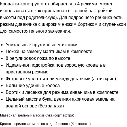
Кроватка-конструктор: собирается в 4 режима, может
использоваться как приставная (с точной настройкой
высоты под родительскую). Для подросшего ребенка есть
режим диванчика с широким низким бортиком и ступенькой
для самостоятельного залезания.
Уникальные пружинные маятники
Ножки на замену маятникам в комплекте
8 регулировок ложа по высоте
Идеальная подстройка под взрослую кровать в
приставном режиме
Фетровые уплотнители между деталями (антискрип)
Большие удобные колеса
Бортик и лесенка для режима диванчика в комплекте
Цельный массив бука, цветная акриловая эмаль на
водной основе (без запаха)
Материал: цельный массив бука (сорт экстра)
Краска: акриловая эмаль на водной основе (без запаха)